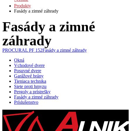
Produkty
Fasády a zimné záhrady
Fasády a zimné
záhrady
PROCURAL PF 152
Fasády a zimné záhrady
Okná
Vchodové dvere
Posuvné dvere
Garážové brány
Tieniaca technika
Siete proti hmyzu
Pergoly a prístrešky
Fasády a zimné záhrady
Príslušenstvo